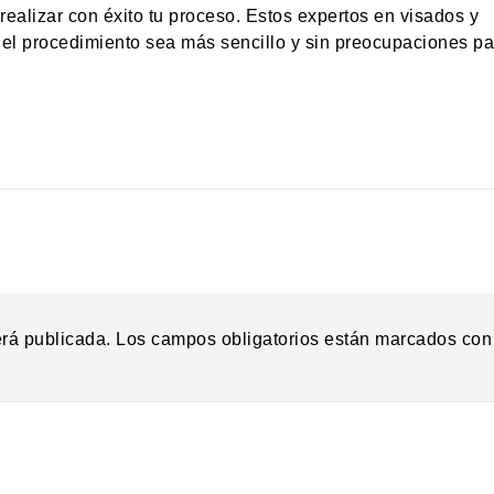
ealizar con éxito tu proceso. Estos expertos en visados y
el procedimiento sea más sencillo y sin preocupaciones par
erá publicada.
Los campos obligatorios están marcados co