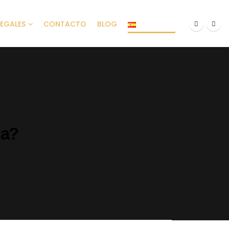
LEGALES
CONTACTO
BLOG
ESPAÑOL
ña?