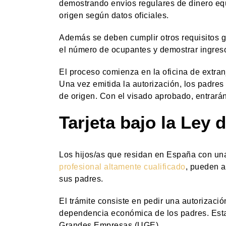
demostrando envíos regulares de dinero equ
origen según datos oficiales.
Además se deben cumplir otros requisitos 
el número de ocupantes y demostrar ingreso
El proceso comienza en la oficina de extran
Una vez emitida la autorización, los padres
de origen. Con el visado aprobado, entrarán 
Tarjeta bajo la Ley
Los hijos/as que residan en España con u
profesional altamente cualificado
, pueden a
sus padres.
El trámite consiste en pedir una autorizaci
dependencia económica de los padres. Esta 
Grandes Empresas (UGE).