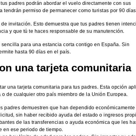
, tus padres podrán abordar el vuelo directamente con sus
a tendrán permiso de permanecer como turistas por 90 días
 de invitación. Esto demuestra que tus padres tienen intenc
ncia y que tú te haces responsable de su manutención.
s sencilla para una estancia corta contigo en España. Sin
rmite hasta 90 días en el país.
con una tarjeta comunitaria
tar una tarjeta comunitaria para tus padres. Esta opción apl
a o de cualquier otro país miembro de la Unión Europea.
e tus padres demuestren que han dependido económicamente 
icitud, sin haber recibido ayuda del estado o ingresos prop
bantes de las transferencias o ayuda económica que les ha
 en ese periodo de tiempo.