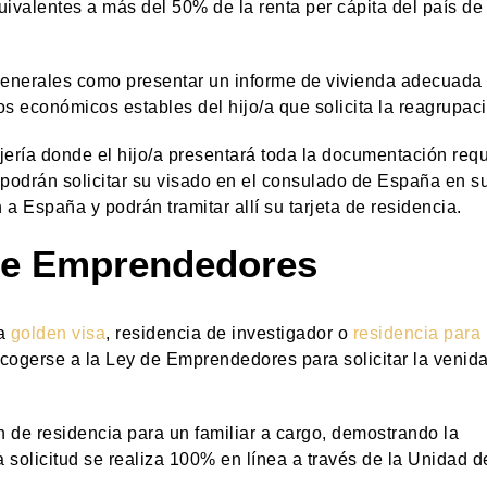
ivalentes a más del 50% de la renta per cápita del país de
generales como presentar un informe de vivienda adecuada
s económicos estables del hijo/a que solicita la reagrupaci
jería donde el hijo/a presentará toda la documentación requ
 podrán solicitar su visado en el consulado de España en s
a España y podrán tramitar allí su tarjeta de residencia.
 de Emprendedores
na
golden visa
, residencia de investigador o
residencia para
cogerse a la Ley de Emprendedores para solicitar la venid
ón de residencia para un familiar a cargo, demostrando la
solicitud se realiza 100% en línea a través de la Unidad d