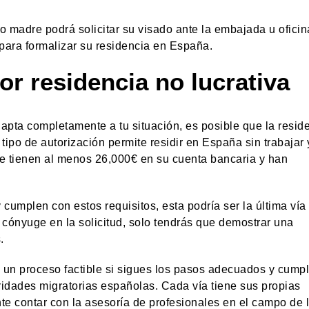
o madre podrá solicitar su visado ante la embajada u oficin
 para formalizar su residencia en España.
or residencia no lucrativa
apta completamente a tu situación, es posible que la resid
tipo de autorización permite residir en España sin trabajar 
e tienen al menos 26,000€ en su cuenta bancaria y han
y cumplen con estos requisitos, esta podría ser la última vía
 cónyuge en la solicitud, solo tendrás que demostrar una
.
 un proceso factible si sigues los pasos adecuados y cump
oridades migratorias españolas. Cada vía tiene sus propias
nte contar con la asesoría de profesionales en el campo de 