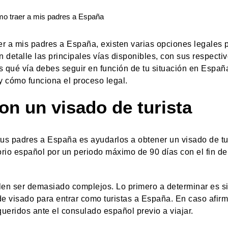
er a mis padres a España, existen varias opciones legales 
 detalle las principales vías disponibles, con sus respecti
s qué vía debes seguir en función de tu situación en España
y cómo funciona el proceso legal.
on un visado de turista
tus padres a España es ayudarlos a obtener un visado de tur
torio español por un periodo máximo de 90 días con el fin de
uelen ser demasiado complejos. Lo primero a determinar es si
de visado para entrar como turistas a España. En caso afirm
queridos ante el consulado español previo a viajar.