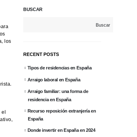
BUSCAR
Buscar
para
vos
, los
RECENT POSTS
Tipos de residencias en España
Arraigo laboral en España
ista.
Arraigo familiar: una forma de
residencia en España
Recurso reposición extranjería en
 el
España
ativo,
Donde invertir en España en 2024