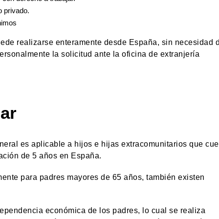
o privado.
nimos
uede realizarse enteramente desde España, sin necesidad 
ersonalmente la solicitud ante la oficina de extranjería
ar
neral es aplicable a hijos e hijas extracomunitarios que cu
ración de 5 años en España.
lmente para padres mayores de 65 años, también existen
 dependencia económica de los padres, lo cual se realiza