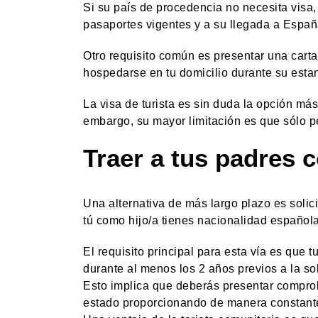
Si su país de procedencia no necesita visa
pasaportes vigentes y a su llegada a Españ
Otro requisito común es presentar una carta
hospedarse en tu domicilio durante su esta
La visa de turista es sin duda la opción má
embargo, su mayor limitación es que sólo pe
Traer a tus padres 
Una alternativa de más largo plazo es solici
tú como hijo/a tienes nacionalidad español
El requisito principal para esta vía es qu
durante al menos los 2 años previos a la sol
Esto implica que deberás presentar compro
estado proporcionando de manera constante