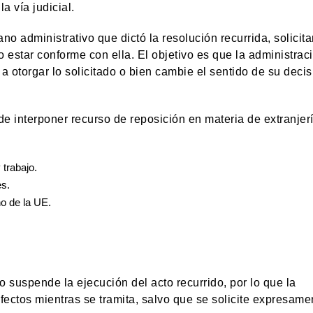
a vía judicial.
no administrativo que dictó la resolución recurrida, solicit
 estar conforme con ella. El objetivo es que la administrac
 otorgar lo solicitado o bien cambie el sentido de su decis
de interponer recurso de reposición en materia de extranjer
trabajo.
es.
o de la UE.
 suspende la ejecución del acto recurrido, por lo que la
fectos mientras se tramita, salvo que se solicite expresame