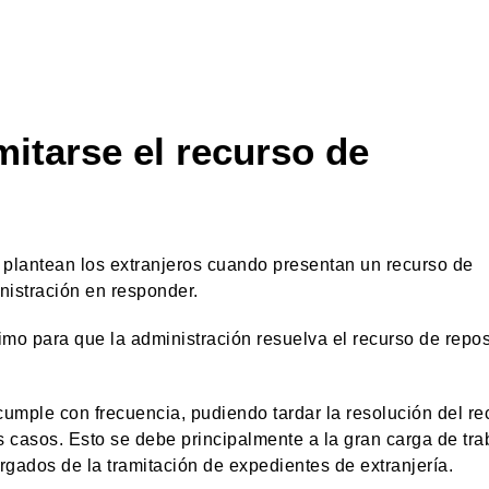
mitarse el recurso de
e plantean los extranjeros cuando presentan un recurso de
nistración en responder.
mo para que la administración resuelva el recurso de repos
ncumple con frecuencia, pudiendo tardar la resolución del re
casos. Esto se debe principalmente a la gran carga de tra
gados de la tramitación de expedientes de extranjería.