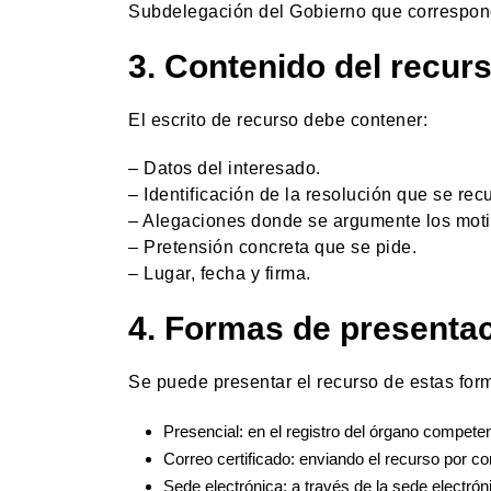
Subdelegación del Gobierno que correspon
3. Contenido del recur
El escrito de recurso debe contener:
– Datos del interesado.
– Identificación de la resolución que se recu
– Alegaciones donde se argumente los motiv
– Pretensión concreta que se pide.
– Lugar, fecha y firma.
4. Formas de presenta
Se puede presentar el recurso de estas for
Presencial: en el registro del órgano competent
Correo certificado: enviando el recurso por co
Sede electrónica: a través de la sede electrónica