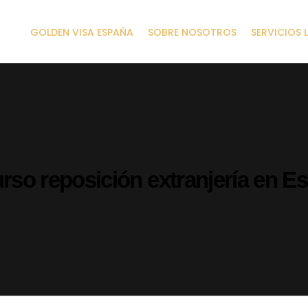
GOLDEN VISA ESPAÑA
SOBRE NOSOTROS
SERVICIOS 
rso reposición extranjería en E