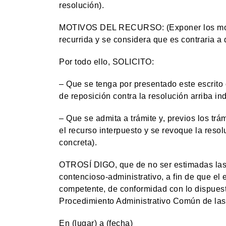
resolución).
MOTIVOS DEL RECURSO: (Exponer los motiv
recurrida y se considera que es contraria a 
Por todo ello, SOLICITO:
– Que se tenga por presentado este escrit
de reposición contra la resolución arriba in
– Que se admita a trámite y, previos los tr
el recurso interpuesto y se revoque la res
concreta).
OTROSÍ DIGO, que de no ser estimadas las 
contencioso-administrativo, a fin de que el
competente, de conformidad con lo dispuesto
Procedimiento Administrativo Común de las
En (lugar) a (fecha)