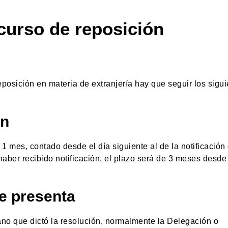
ecurso de reposición
eposición en materia de extranjería hay que seguir los sigu
ón
1 mes, contado desde el día siguiente al de la notificación 
aber recibido notificación, el plazo será de 3 meses desde
se presenta
ano que dictó la resolución, normalmente la Delegación o