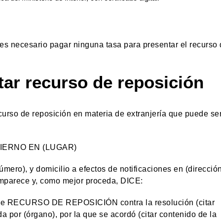
es necesario pagar ninguna tasa para presentar el recurso
ar recurso de reposición
urso de reposición en materia de extranjería que puede ser
IERNO EN (LUGAR)
mero), y domicilio a efectos de notificaciones en (direcció
omparece y, como mejor proceda, DICE:
pone RECURSO DE REPOSICIÓN contra la resolución (citar
da por (órgano), por la que se acordó (citar contenido de la