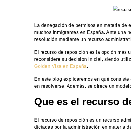
La denegación de permisos en materia de ex
muchos inmigrantes en España. Ante una not
resolución mediante un recurso administrati
El recurso de reposición es la opción más ut
reconsidere su decisión inicial, siendo util
Golden Visa en España
.
En este blog explicaremos en qué consiste e
en resolverse. Además, se ofrece un model
Que es el recurso d
El recurso de reposición es un recurso adm
dictadas por la administración en materia de