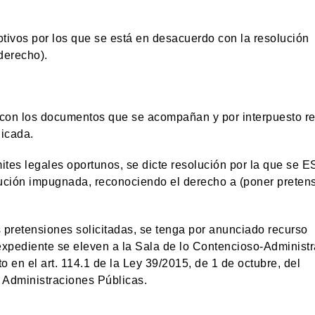
os por los que se está en desacuerdo con la resolución
derecho).
o con los documentos que se acompañan y por interpuesto r
dicada.
ámites legales oportunos, se dicte resolución por la que se 
olución impugnada, reconociendo el derecho a (poner preten
pretensiones solicitadas, se tenga por anunciado recurso
 expediente se eleven a la Sala de lo Contencioso-Administr
 en el art. 114.1 de la Ley 39/2015, de 1 de octubre, del
 Administraciones Públicas.