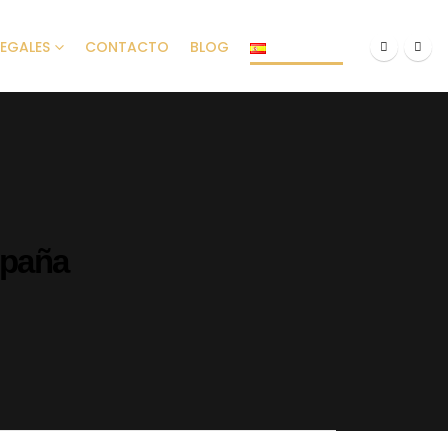
LEGALES
CONTACTO
BLOG
ESPAÑOL
spaña