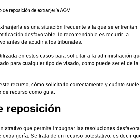
tranjería es una situación frecuente a la que se enfrentan
ificación desfavorable, lo recomendable es recurrir la
vo antes de acudir a los tribunales.
ilizada en estos casos para solicitar a la administración q
izado para cualquier tipo de visado, como puede ser el de la
ste recurso, cómo solicitarlo correctamente y cuánto suele
o de recurso como guía.
e reposición
inistrativo que permite impugnar las resoluciones desfavor
 extranjería. Se trata de un recurso potestativo, es decir qu