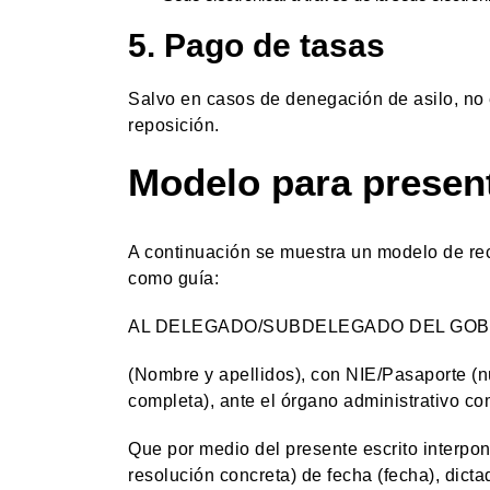
5. Pago de tasas
Salvo en casos de denegación de asilo, no 
reposición.
Modelo para present
A continuación se muestra un modelo de rec
como guía:
AL DELEGADO/SUBDELEGADO DEL GOB
(Nombre y apellidos), con NIE/Pasaporte (nú
completa), ante el órgano administrativo c
Que por medio del presente escrito inter
resolución concreta) de fecha (fecha), dicta