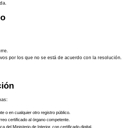
da.
so
rre.
os por los que no se está de acuerdo con la resolución.
ción
mas:
e o en cualquier otro registro público.
rreo certificado al órgano competente.
 del Ministerio de Interior, con certificado digital.