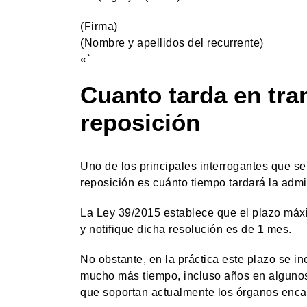
(Firma)
(Nombre y apellidos del recurrente)
«`
Cuanto tarda en tra
reposición
Uno de los principales interrogantes que s
reposición es cuánto tiempo tardará la admi
La Ley 39/2015 establece que el plazo máxi
y notifique dicha resolución es de 1 mes.
No obstante, en la práctica este plazo se i
mucho más tiempo, incluso años en algunos 
que soportan actualmente los órganos encar